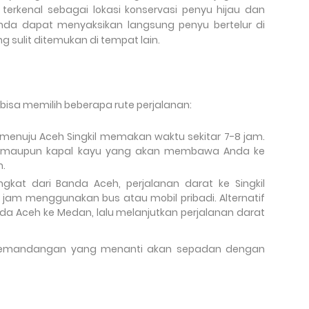
erkenal sebagai lokasi konservasi penyu hijau dan
Anda dapat menyaksikan langsung penyu bertelur di
 sulit ditemukan di tempat lain.
bisa memilih beberapa rute perjalanan:
menuju Aceh Singkil memakan waktu sekitar 7-8 jam.
epat maupun kapal kayu yang akan membawa Anda ke
m.
gkat dari Banda Aceh, perjalanan darat ke Singkil
jam menggunakan bus atau mobil pribadi. Alternatif
da Aceh ke Medan, lalu melanjutkan perjalanan darat
, pemandangan yang menanti akan sepadan dengan