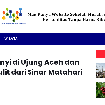
WISATA
yi di Ujung Aceh dan
it dari Sinar Matahari