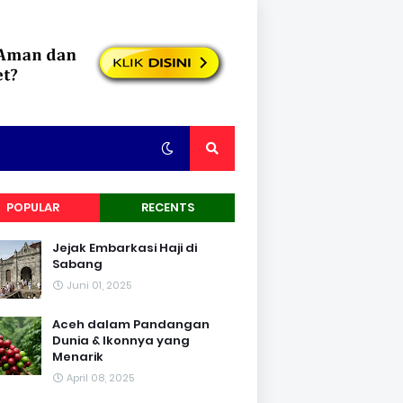
POPULAR
RECENTS
Jejak Embarkasi Haji di
Sabang
Juni 01, 2025
Aceh dalam Pandangan
Dunia & Ikonnya yang
Menarik
April 08, 2025