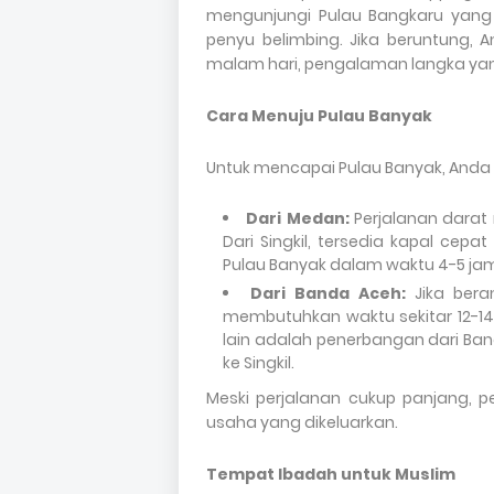
mengunjungi Pulau Bangkaru yang t
penyu belimbing.
Jika beruntung, 
malam hari, pengalaman langka yang
Cara Menuju Pulau Banyak
Untuk mencapai Pulau Banyak, Anda 
Dari Medan:
Perjalanan darat 
Dari Singkil, tersedia kapal c
Pulau Banyak dalam waktu 4-5 ja
Dari Banda Aceh:
Jika beran
membutuhkan waktu sekitar 12-14 
lain adalah penerbangan dari Ban
ke Singkil.
Meski perjalanan cukup panjang
usaha yang dikeluarkan.
Tempat Ibadah untuk Muslim