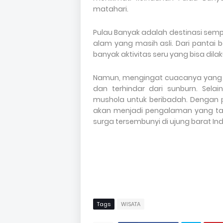
matahari.
Pulau Banyak adalah destinasi semp
alam yang masih asli. Dari pantai be
banyak aktivitas seru yang bisa dila
Namun, mengingat cuacanya yang pa
dan terhindar dari sunburn.
Selai
mushola untuk beribadah.
Dengan p
akan menjadi pengalaman yang tak
surga tersembunyi di ujung barat Indon
Tags
WISATA