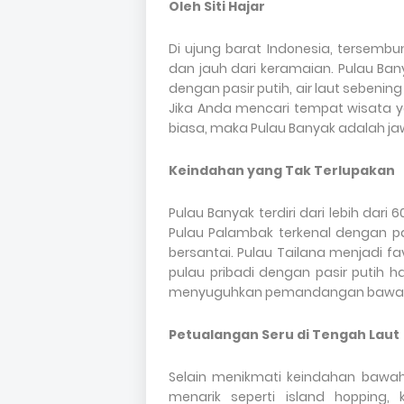
Oleh Siti Hajar
Di ujung barat Indonesia, tersemb
dan jauh dari keramaian. Pulau Banya
dengan pasir putih, air laut sebenin
Jika Anda mencari tempat wisata y
biasa, maka Pulau Banyak adalah j
Keindahan yang Tak Terlupakan
Pulau Banyak terdiri dari lebih dari 
Pulau Palambak terkenal dengan p
bersantai. Pulau Tailana menjadi f
pulau pribadi dengan pasir putih 
menyuguhkan pemandangan bawah lau
Petualangan Seru di Tengah Laut
Selain menikmati keindahan bawah
menarik seperti island hopping