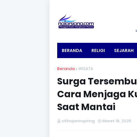
BERANDA
RELIGI
SEJARAH
Beranda
WISATA
Surga Tersembun
Cara Menjaga Kul
Saat Mantai
sitihajarinspiring
Maret 18, 2025