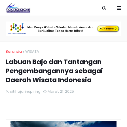
Beranda
WISATA
Labuan Bajo dan Tantangan
Pengembangannya sebagai
Daerah Wisata Indonesia
sitihajarinspiring
Maret 21, 2025