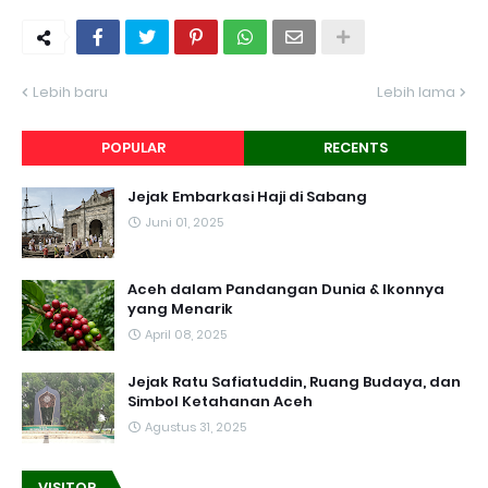
Lebih baru
Lebih lama
POPULAR
RECENTS
Jejak Embarkasi Haji di Sabang
Juni 01, 2025
Aceh dalam Pandangan Dunia & Ikonnya
yang Menarik
April 08, 2025
Jejak Ratu Safiatuddin, Ruang Budaya, dan
Simbol Ketahanan Aceh
Agustus 31, 2025
VISITOR