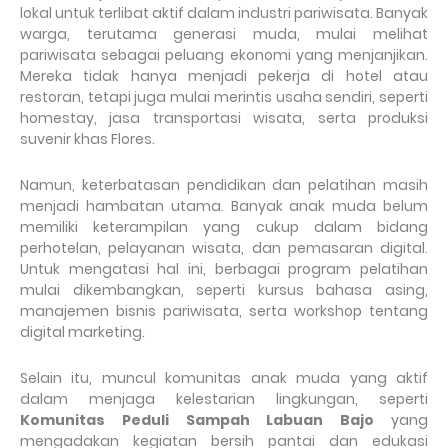
lokal untuk terlibat aktif dalam industri pariwisata. Banyak
warga, terutama generasi muda, mulai melihat
pariwisata sebagai peluang ekonomi yang menjanjikan.
Mereka tidak hanya menjadi pekerja di hotel atau
restoran, tetapi juga mulai merintis usaha sendiri, seperti
homestay, jasa transportasi wisata, serta produksi
suvenir khas Flores.
Namun, keterbatasan pendidikan dan pelatihan masih
menjadi hambatan utama. Banyak anak muda belum
memiliki keterampilan yang cukup dalam bidang
perhotelan, pelayanan wisata, dan pemasaran digital.
Untuk mengatasi hal ini, berbagai program pelatihan
mulai dikembangkan, seperti kursus bahasa asing,
manajemen bisnis pariwisata, serta workshop tentang
digital marketing.
Selain itu, muncul komunitas anak muda yang aktif
dalam menjaga kelestarian lingkungan, seperti
Komunitas Peduli Sampah Labuan Bajo
yang
mengadakan kegiatan bersih pantai dan edukasi